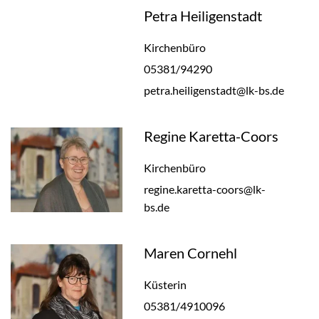
Petra Heiligenstadt
Kirchenbüro
05381/94290
petra.heiligenstadt@lk-bs.de
Regine Karetta-Coors
Kirchenbüro
regine.karetta-coors@lk-
bs.de
Maren Cornehl
Küsterin
05381/4910096