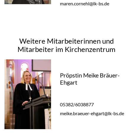
maren.cornehl@lk-bs.de
Weitere Mitarbeiterinnen und
Mitarbeiter im Kirchenzentrum
Pröpstin Meike Bräuer-
Ehgart
05382/6038877
meike.braeuer-ehgart@lk-bs.de