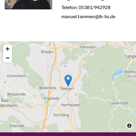
Telefon: 05381/942928
manuel.tammen@lk-bs.de