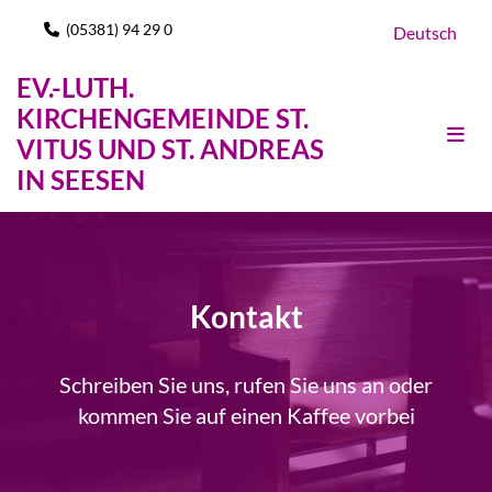
(05381) 94 29 0

Deutsch
EV.-LUTH.
KIRCHENGEMEINDE ST.
VITUS UND ST. ANDREAS
IN SEESEN
Kontakt
Schreiben Sie uns, rufen Sie uns an oder
kommen Sie auf einen Kaffee vorbei