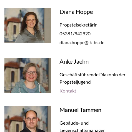
Diana Hoppe
Propsteisekretärin
05381/942920
diana.hoppe@lk-bs.de
Anke Jaehn
Geschäftsführende Diakonin der
Propsteijugend
Kontakt
Manuel Tammen
Gebäude- und
Liegenschaftsmanager