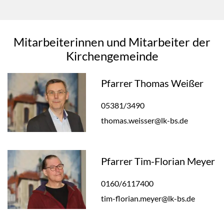
Mitarbeiterinnen und Mitarbeiter der
Kirchengemeinde
Pfarrer Thomas Weißer
05381/3490
thomas.weisser@lk-bs.de
Pfarrer Tim-Florian Meyer
0160/6117400
tim-florian.meyer@lk-bs.de