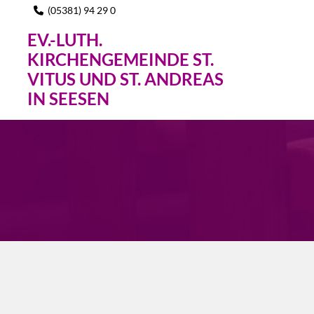
(05381) 94 29 0

EV.-LUTH.
KIRCHENGEMEINDE ST.
VITUS UND ST. ANDREAS
IN SEESEN