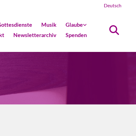
Deutsch
ottesdienste
Musik
Glaube
kt
Newsletterarchiv
Spenden