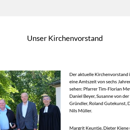
Unser Kirchenvorstand
Der aktuelle Kirchenvorstand i
eine Amtszeit von sechs Jahren
sehen: Pfarrer Tim-Florian Mey
Daniel Beyer, Susanne von der 
Gründler, Roland Gutekunst, D
Nils Müller.
Margrit Keuntje, Dieter Kiene