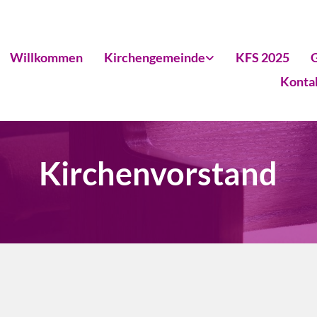
Willkommen
Kirchengemeinde
KFS 2025
G
Konta
Kirchenvorstand