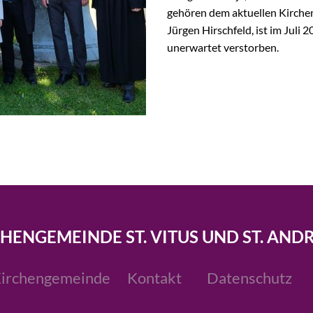
gehören dem aktuellen Kirchen
Jürgen Hirschfeld, ist im Juli 
unerwartet verstorben.
CHENGEMEINDE ST. VITUS UND ST. AND
irchengemeinde
Kontakt
Datenschutz