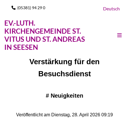
(05381) 94 29 0

Deutsch
EV.-LUTH.
KIRCHENGEMEINDE ST.
VITUS UND ST. ANDREAS
IN SEESEN
Verstärkung für den
Besuchsdienst
#
Neuigkeiten
Veröffentlicht am Dienstag, 28. April 2026 09:19