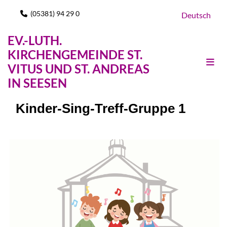
(05381) 94 29 0

Deutsch
EV.-LUTH.
KIRCHENGEMEINDE ST.
VITUS UND ST. ANDREAS
IN SEESEN
Kinder-Sing-Treff-Gruppe 1