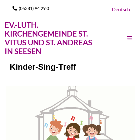
(05381) 94 29 0

Deutsch
EV.-LUTH.
KIRCHENGEMEINDE ST.
VITUS UND ST. ANDREAS
IN SEESEN
Kinder-Sing-Treff