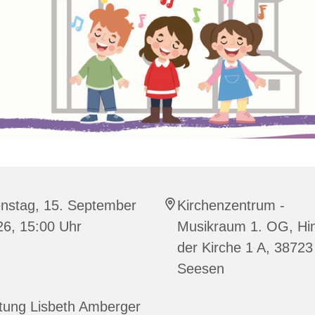
enstag, 15. September
Kirchenzentrum -
26, 15:00 Uhr
Musikraum 1. OG, Hin
der Kirche 1 A, 38723
Seesen
tung Lisbeth Amberger