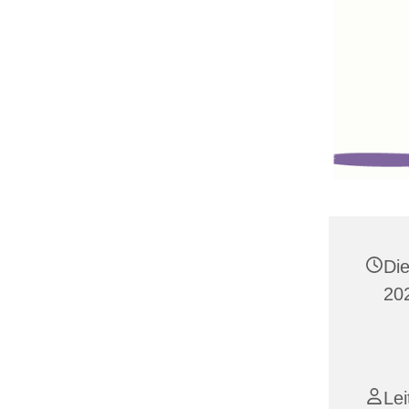
Di
20
Lei