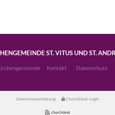
CHENGEMEINDE ST. VITUS UND ST. AND
irchengemeinde
Kontakt
Datenschutz
Datenschutzerklärung
ChurchDesk-Login