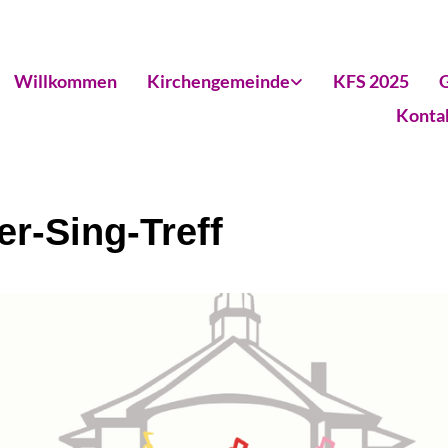
Willkommen
Kirchengemeinde
KFS 2025
G
Konta
er-Sing-Treff