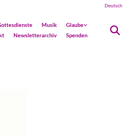
Deutsch
ottesdienste
Musik
Glaube
kt
Newsletterarchiv
Spenden