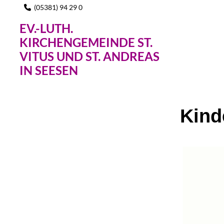
(05381) 94 29 0

EV.-LUTH.
KIRCHENGEMEINDE ST.
VITUS UND ST. ANDREAS
IN SEESEN
Kind