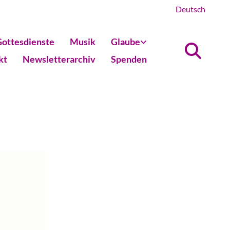
Deutsch
ottesdienste
Musik
Glaube
kt
Newsletterarchiv
Spenden