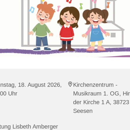
nstag, 18. August 2026,
Kirchenzentrum -
:00 Uhr
Musikraum 1. OG, Hin
der Kirche 1 A, 38723
Seesen
tung Lisbeth Amberger