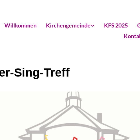
Willkommen
Kirchengemeinde
KFS 2025
G
Konta
er-Sing-Treff