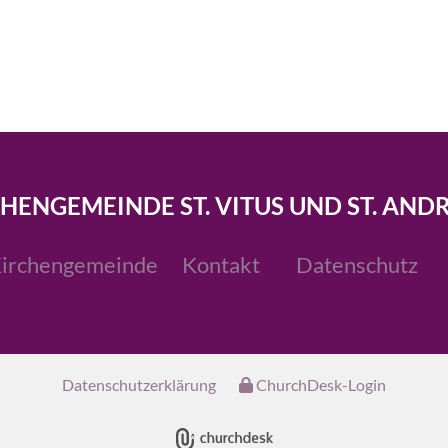
CHENGEMEINDE ST. VITUS UND ST. AND
irchengemeinde
Kontakt
Datenschutz
Datenschutzerklärung
ChurchDesk-Login