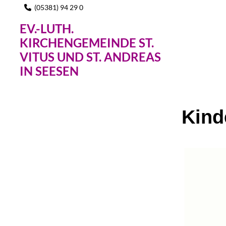
(05381) 94 29 0

EV.-LUTH.
KIRCHENGEMEINDE ST.
VITUS UND ST. ANDREAS
IN SEESEN
Kind