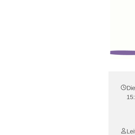
Die
15
Lei