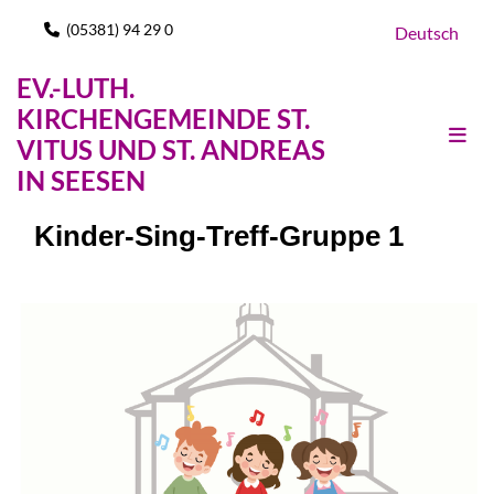
(05381) 94 29 0

Deutsch
EV.-LUTH.
KIRCHENGEMEINDE ST.
VITUS UND ST. ANDREAS
IN SEESEN
Kinder-Sing-Treff-Gruppe 1