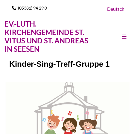
(05381) 94 29 0

Deutsch
EV.-LUTH.
KIRCHENGEMEINDE ST.
VITUS UND ST. ANDREAS
IN SEESEN
Kinder-Sing-Treff-Gruppe 1