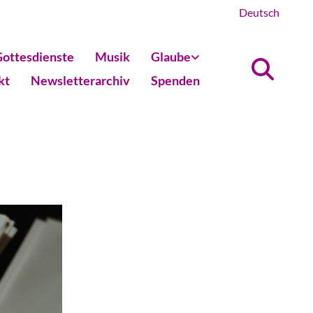
Deutsch
ottesdienste
Musik
Glaube
kt
Newsletterarchiv
Spenden