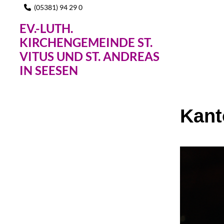
(05381) 94 29 0

EV.-LUTH.
KIRCHENGEMEINDE ST.
VITUS UND ST. ANDREAS
IN SEESEN
Kant