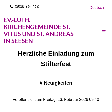
(05381) 94 29 0

Deutsch
EV.-LUTH.
KIRCHENGEMEINDE ST.
VITUS UND ST. ANDREAS
IN SEESEN
Herzliche Einladung zum
Stifterfest
#
Neuigkeiten
Veröffentlicht am Freitag, 13. Februar 2026 09:40