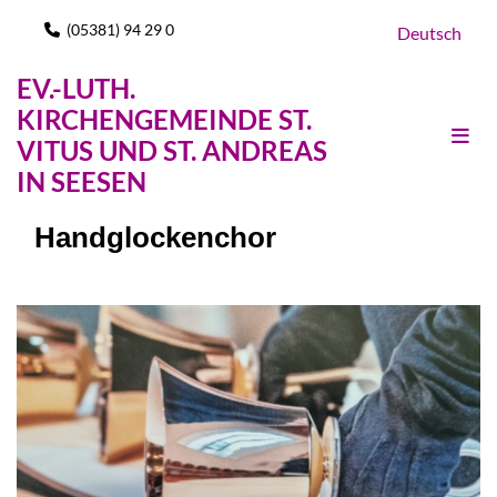
(05381) 94 29 0

Deutsch
EV.-LUTH.
KIRCHENGEMEINDE ST.
VITUS UND ST. ANDREAS
IN SEESEN
Handglockenchor