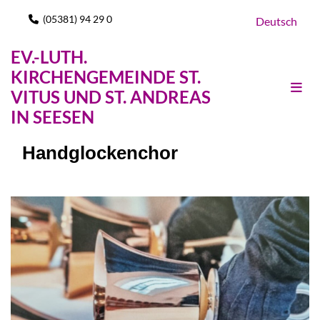
(05381) 94 29 0

Deutsch
EV.-LUTH.
KIRCHENGEMEINDE ST.
VITUS UND ST. ANDREAS
IN SEESEN
Handglockenchor