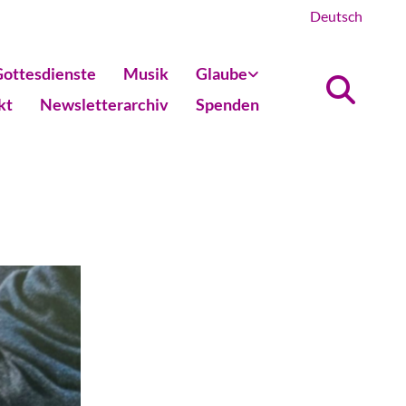
Deutsch
ottesdienste
Musik
Glaube
kt
Newsletterarchiv
Spenden