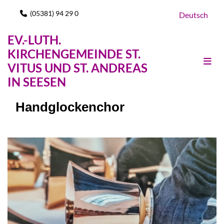
(05381) 94 29 0

Deutsch
EV.-LUTH.
KIRCHENGEMEINDE ST.
VITUS UND ST. ANDREAS
IN SEESEN
Handglockenchor