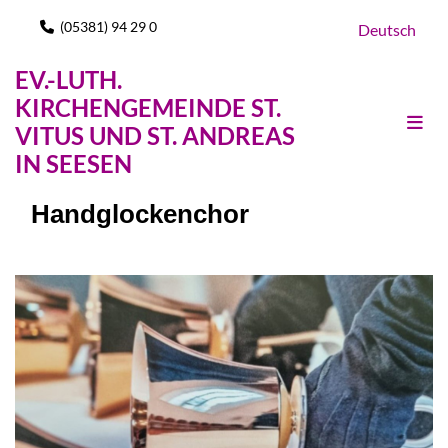
(05381) 94 29 0

Deutsch
EV.-LUTH.
KIRCHENGEMEINDE ST.
VITUS UND ST. ANDREAS
IN SEESEN
Handglockenchor