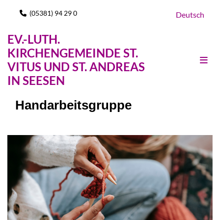
(05381) 94 29 0

Deutsch
EV.-LUTH.
KIRCHENGEMEINDE ST.
VITUS UND ST. ANDREAS
IN SEESEN
Handarbeitsgruppe