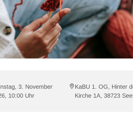
enstag, 3. November
KaBU 1. OG, Hinter d
26, 10:00 Uhr
Kirche 1A, 38723 Se