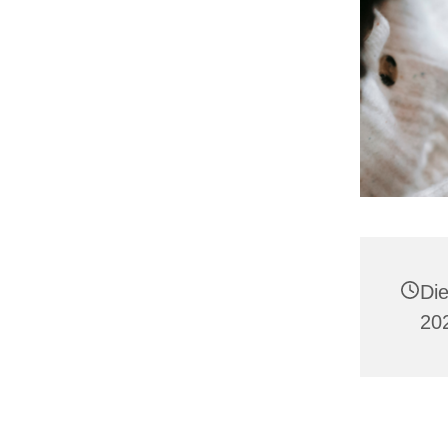
Di
20