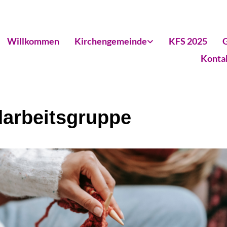
Willkommen
Kirchengemeinde
KFS 2025
G
Konta
arbeitsgruppe