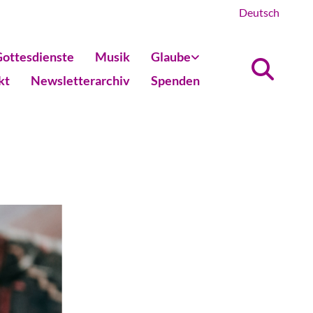
Deutsch
ottesdienste
Musik
Glaube
kt
Newsletterarchiv
Spenden