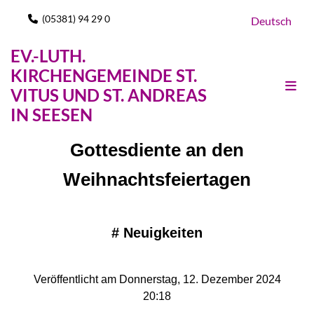
(05381) 94 29 0

Deutsch
EV.-LUTH.
KIRCHENGEMEINDE ST.
VITUS UND ST. ANDREAS
IN SEESEN
Gottesdiente an den
Weihnachtsfeiertagen
#
Neuigkeiten
Veröffentlicht am Donnerstag, 12. Dezember 2024
20:18