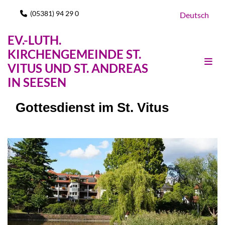
(05381) 94 29 0

Deutsch
EV.-LUTH.
KIRCHENGEMEINDE ST.
VITUS UND ST. ANDREAS
IN SEESEN
Gottesdienst im St. Vitus