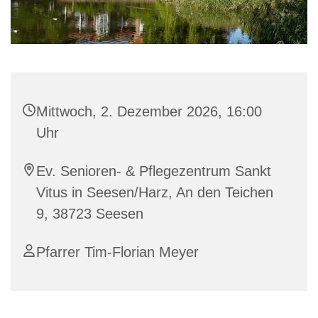
Mittwoch, 2. Dezember 2026, 16:00
Uhr
Ev. Senioren- & Pflegezentrum Sankt
Vitus in Seesen/Harz, An den Teichen
9, 38723 Seesen
Pfarrer Tim-Florian Meyer