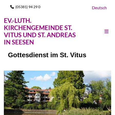
(05381) 94 29 0

Deutsch
EV.-LUTH.
KIRCHENGEMEINDE ST.
VITUS UND ST. ANDREAS
IN SEESEN
Gottesdienst im St. Vitus