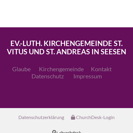
EV.-LUTH. KIRCHENGEMEINDE ST.
VITUS UND ST. ANDREAS IN SEESEN
Glaube
Kirchengemeinde
Kontakt
Datenschutz
Impressum
Datenschutzerklärung
ChurchDesk-Login