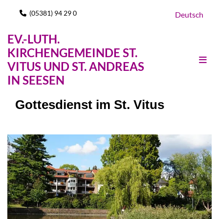
(05381) 94 29 0

Deutsch
EV.-LUTH.
KIRCHENGEMEINDE ST.
VITUS UND ST. ANDREAS
IN SEESEN
Gottesdienst im St. Vitus