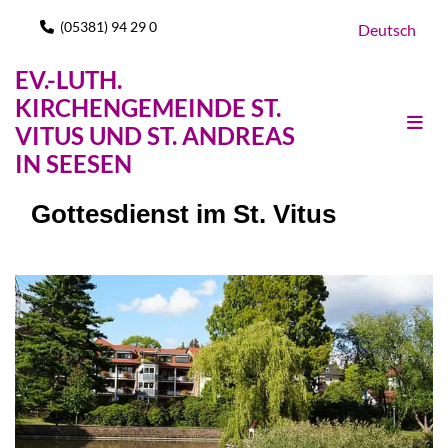
(05381) 94 29 0

Deutsch
EV.-LUTH.
KIRCHENGEMEINDE ST.
VITUS UND ST. ANDREAS
IN SEESEN
Gottesdienst im St. Vitus