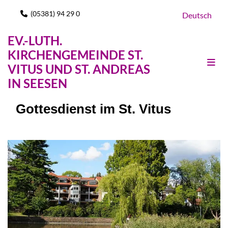
(05381) 94 29 0

Deutsch
EV.-LUTH.
KIRCHENGEMEINDE ST.
VITUS UND ST. ANDREAS
IN SEESEN
Gottesdienst im St. Vitus