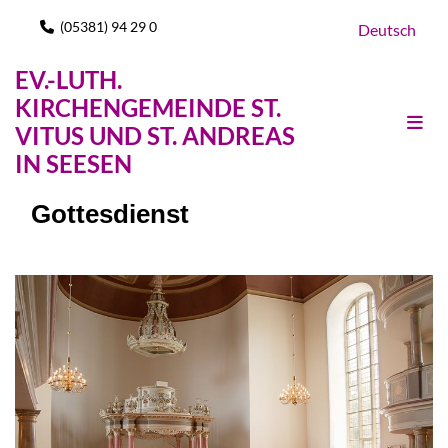
(05381) 94 29 0

Deutsch
EV.-LUTH.
KIRCHENGEMEINDE ST.
VITUS UND ST. ANDREAS
IN SEESEN
Gottesdienst