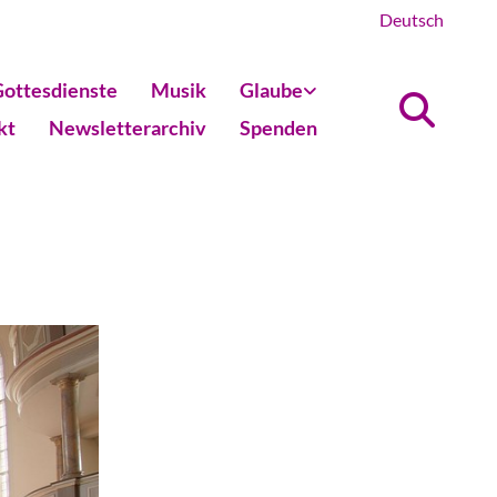
Deutsch
ottesdienste
Musik
Glaube
kt
Newsletterarchiv
Spenden