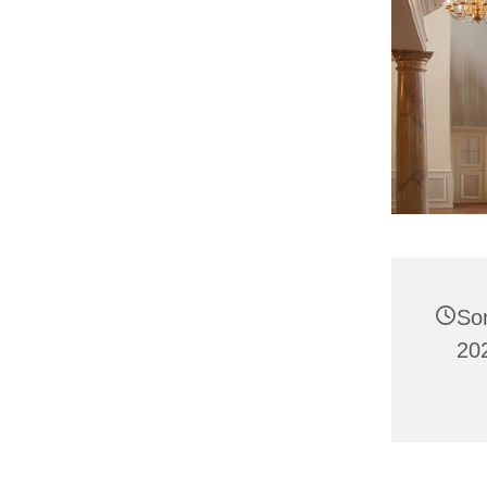
Son
20