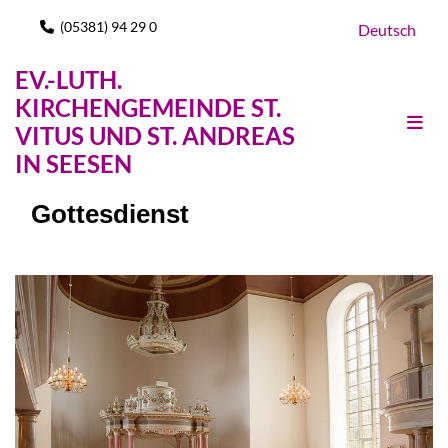
(05381) 94 29 0

Deutsch
EV.-LUTH.
KIRCHENGEMEINDE ST.
VITUS UND ST. ANDREAS
IN SEESEN
Gottesdienst