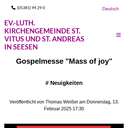
(05381) 94 29 0

Deutsch
EV.-LUTH.
KIRCHENGEMEINDE ST.
VITUS UND ST. ANDREAS
IN SEESEN
Gospelmesse "Mass of joy"
#
Neuigkeiten
Veröffentlicht von Thomas Weißer am Donnerstag, 13.
Februar 2025 17:30