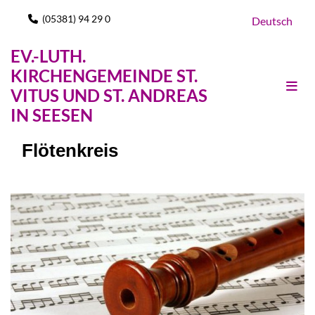
(05381) 94 29 0

Deutsch
EV.-LUTH.
KIRCHENGEMEINDE ST.
VITUS UND ST. ANDREAS
IN SEESEN
Flötenkreis