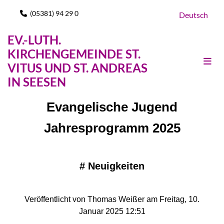
(05381) 94 29 0

Deutsch
EV.-LUTH.
KIRCHENGEMEINDE ST.
VITUS UND ST. ANDREAS
IN SEESEN
Evangelische Jugend
Jahresprogramm 2025
#
Neuigkeiten
Veröffentlicht von Thomas Weißer am Freitag, 10.
Januar 2025 12:51