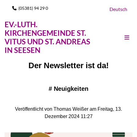
(05381) 94 29 0

Deutsch
EV.-LUTH.
KIRCHENGEMEINDE ST.
VITUS UND ST. ANDREAS
IN SEESEN
Der Newsletter ist da!
#
Neuigkeiten
Veröffentlicht von Thomas Weißer am Freitag, 13.
Dezember 2024 11:27