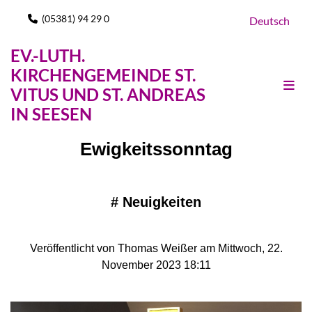
(05381) 94 29 0

Deutsch
EV.-LUTH.
KIRCHENGEMEINDE ST.
VITUS UND ST. ANDREAS
IN SEESEN
Ewigkeitssonntag
#
Neuigkeiten
Veröffentlicht von Thomas Weißer am Mittwoch, 22.
November 2023 18:11