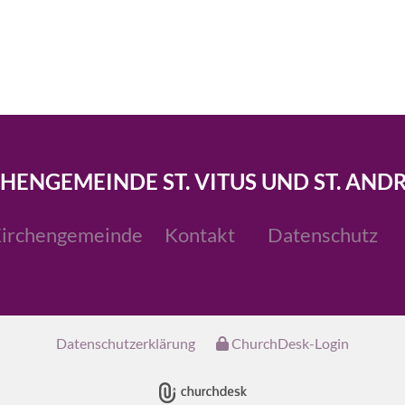
CHENGEMEINDE ST. VITUS UND ST. AND
irchengemeinde
Kontakt
Datenschutz
Datenschutzerklärung
ChurchDesk-Login