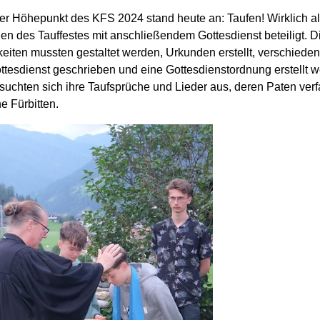
rer Höhepunkt des KFS 2024 stand heute an: Taufen! Wirklich a
en des Tauffestes mit anschließendem Gottesdienst beteiligt. D
eiten mussten gestaltet werden, Urkunden erstellt, verschieden
ttesdienst geschrieben und eine Gottesdienstordnung erstellt 
suchten sich ihre Taufsprüche und Lieder aus, deren Paten ver
e Fürbitten.