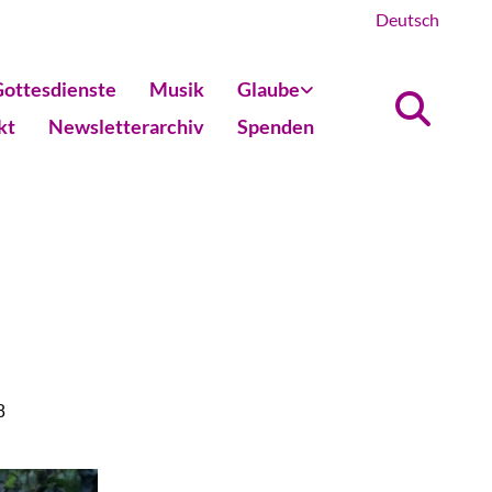
Deutsch
ottesdienste
Musik
Glaube
kt
Newsletterarchiv
Spenden
8