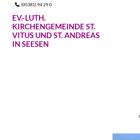
(05381) 94 29 0

EV.-LUTH.
KIRCHENGEMEINDE ST.
VITUS UND ST. ANDREAS
IN SEESEN