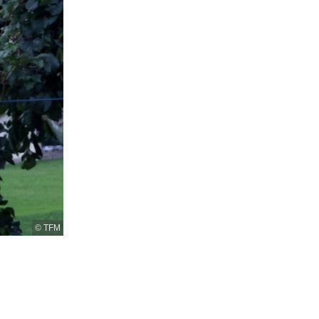
© TFM