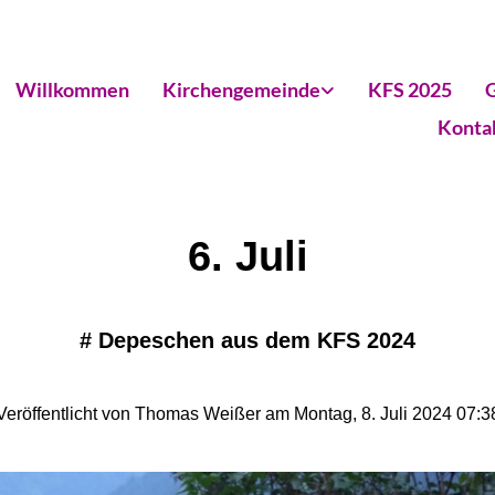
Willkommen
Kirchengemeinde
KFS 2025
G
Konta
6. Juli
#
Depeschen aus dem KFS 2024
Veröffentlicht von Thomas Weißer am Montag, 8. Juli 2024 07:3