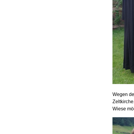
Wegen des
Zeltkirche
Wiese mög