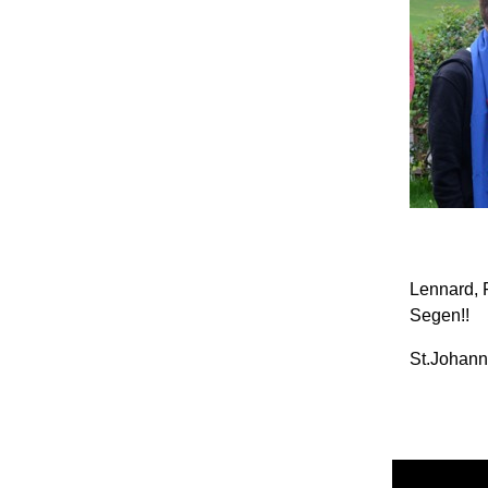
Lennard,
Segen!!
St.Johann,