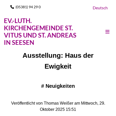
(05381) 94 29 0

Deutsch
EV.-LUTH.
KIRCHENGEMEINDE ST.
VITUS UND ST. ANDREAS
IN SEESEN
Ausstellung: Haus der
Ewigkeit
#
Neuigkeiten
Veröffentlicht von Thomas Weißer am Mittwoch, 29.
Oktober 2025 15:51