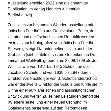
Ausstellung erschien 2022 eine gleichnamige
Publikation im Verlag Hentrich & Hentrich
Berlin/Leipzig.
Zusätzlich zur bekannten Wanderausstellung mit
jüdischen Friedhöfen aus Deutschland, Polen, der
Ukraine und der Tschechischen Republik werden
erstmals auch Fotografien vom jüdischen Friedhof
Seesen gezeigt. Darunter befindet sich auch der
Grabstein (siehe Titelmotiv) zum Gedenken an Dr.
Immanuel Wohlwill, geboren am 28.08.1799 als Joe
Wolf. Er war von 1811 bis 1815 Schüler an der
Jacobson-Schule und von 1838 bis 1847 deren
Direktor. Als Nachfolger von B. Schottländer/Schott
war er der zweite Direktor der Schule und führte sie im
Sinne einer aufklärerischen und assimilatorischen
Entwicklung weiter. Zu seinen Leistungen gehört die
(Wieder)Herstellung einer neuen Ordnung im
Gottesdienst, basierend auf den Reformideen